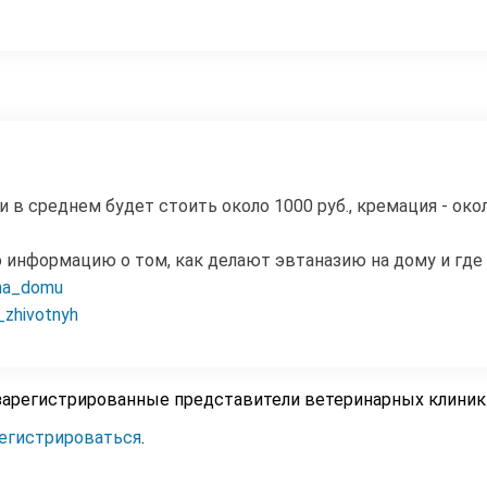
в среднем будет стоить около 1000 руб., кремация - около 
ю информацию о том, как делают эвтаназию на дому и гд
_na_domu
a_zhivotnyh
зарегистрированные представители ветеринарных клиник
егистрироваться
.